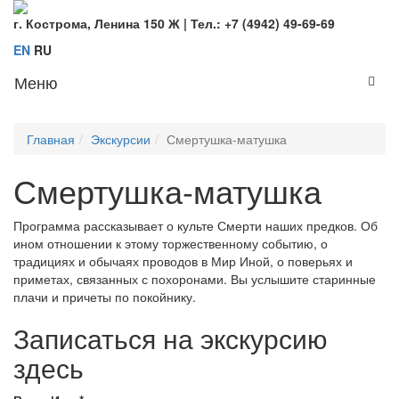
г. Кострома, Ленина 150 Ж | Тел.: +7 (4942) 49-69-69
EN
RU
Меню
Toggl
navig
Главная
Экскурсии
Смертушка-матушка
Смертушка-матушка
Программа рассказывает о культе Смерти наших предков. Об
ином отношении к этому торжественному событию, о
традициях и обычаях проводов в Мир Иной, о поверьях и
приметах, связанных с похоронами. Вы услышите старинные
плачи и причеты по покойнику.
Записаться на экскурсию
здесь