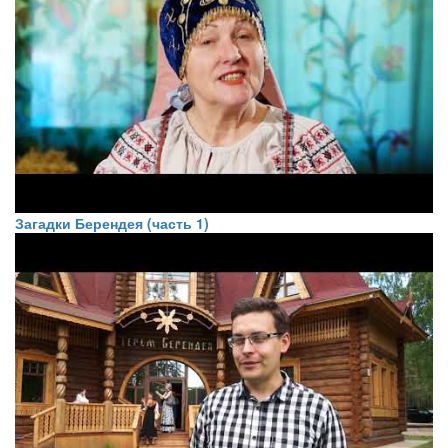
Загадки Берендея (часть 1)