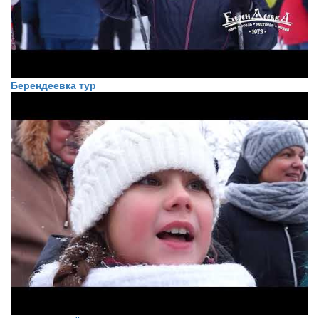
Берендеевка тур