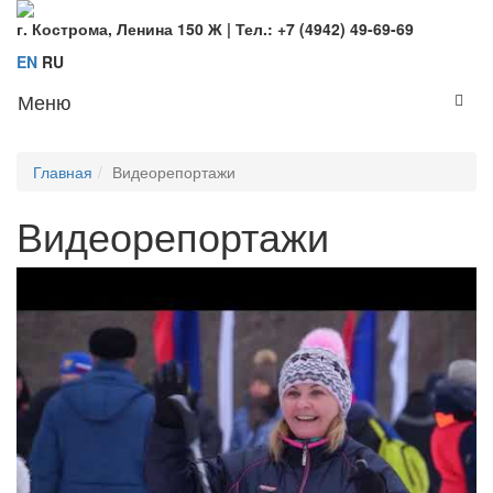
г. Кострома, Ленина 150 Ж | Тел.: +7 (4942) 49-69-69
EN
RU
Меню
Toggl
navig
Главная
Видеорепортажи
Видеорепортажи