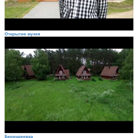
Открытие музея
Берендеевка