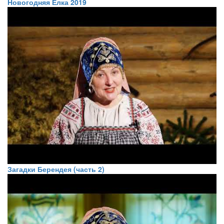
Новогодняя Ёлка 2019
Загадки Берендея (часть 2)